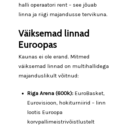
halli operaatori rent – see jõuab
linna ja riigi majandusse tervikuna.
Väiksemad linnad
Euroopas
Kaunas ei ole erand. Mitmed
väiksemad linnad on multihallidega
majanduslikult võitnud:
Riga Arena (600k):
EuroBasket,
Eurovisioon, hokiturniirid – linn
lootis Euroopa
korvpallimeistrivõistlustelt