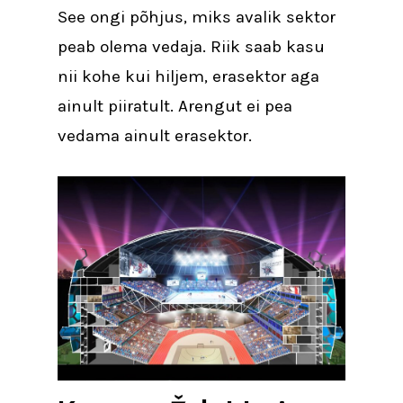
See ongi põhjus, miks avalik sektor
peab olema vedaja. Riik saab kasu
nii kohe kui hiljem, erasektor aga
ainult piiratult. Arengut ei pea
vedama ainult erasektor.