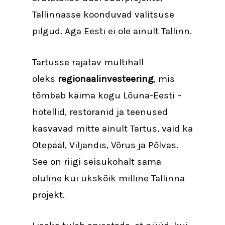
Tallinnasse koonduvad valitsuse
pilgud. Aga Eesti ei ole ainult Tallinn.
Tartusse rajatav multihall
oleks
regionaalinvesteering
, mis
tõmbab käima kogu Lõuna-Eesti –
hotellid, restoranid ja teenused
kasvavad mitte ainult Tartus, vaid ka
Otepääl, Viljandis, Võrus ja Põlvas.
See on riigi seisukohalt sama
oluline kui ükskõik milline Tallinna
projekt.