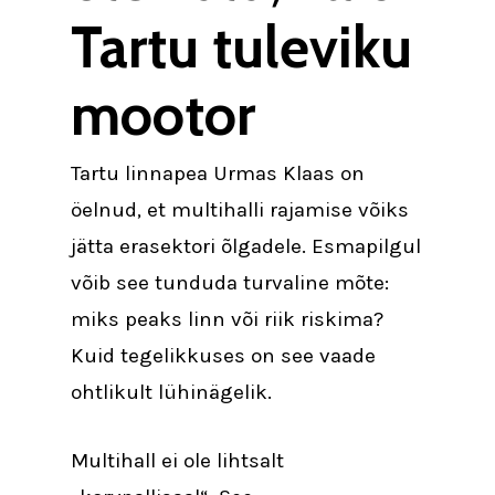
Tartu tuleviku
mootor
Tartu linnapea Urmas Klaas on
öelnud, et multihalli rajamise võiks
jätta erasektori õlgadele. Esmapilgul
võib see tunduda turvaline mõte:
miks peaks linn või riik riskima?
Kuid tegelikkuses on see vaade
ohtlikult lühinägelik.
Multihall ei ole lihtsalt