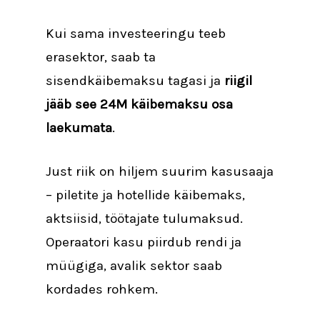
Kui sama investeeringu teeb
erasektor, saab ta
sisendkäibemaksu tagasi ja
riigil
jääb see 24M käibemaksu osa
laekumata
.
Just riik on hiljem suurim kasusaaja
– piletite ja hotellide käibemaks,
aktsiisid, töötajate tulumaksud.
Operaatori kasu piirdub rendi ja
müügiga, avalik sektor saab
kordades rohkem.