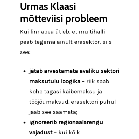
Urmas Klaasi
mõtteviisi probleem
Kui linnapea ütleb, et multihalli
peab tegema ainult erasektor, siis
see:
jätab arvestamata avaliku sektori
maksutulu loogika
– riik saab
kohe tagasi käibemaksu ja
tööjõumaksud, erasektori puhul
jääb see saamata;
ignoreerib regionaalarengu
vajadust
– kui kõik