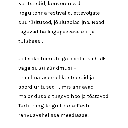
kontserdid, konverentsid,
kogukonna festivalid, ettevõtjate
suurüritused, jõulugalad jne. Need
tagavad halli igapäevase elu ja
tulubaasi.
Ja lisaks toimub igal aastal ka hulk
väga suuri sündmusi –
maailmatasemel kontserdid ja
spordiüritused –, mis annavad
majandusele tugeva hoo ja tõstavad
Tartu ning kogu Lõuna-Eesti
rahvusvahelisse meediasse.