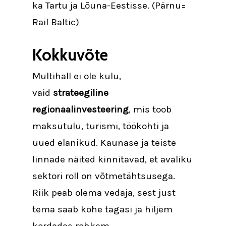
ka Tartu ja Lõuna-Eestisse. (Pärnu=
Rail Baltic)
Kokkuvõte
Multihall ei ole kulu,
vaid
strateegiline
regionaalinvesteering
, mis toob
maksutulu, turismi, töökohti ja
uued elanikud. Kaunase ja teiste
linnade näited kinnitavad, et avaliku
sektori roll on võtmetähtsusega.
Riik peab olema vedaja, sest just
tema saab kohe tagasi ja hiljem