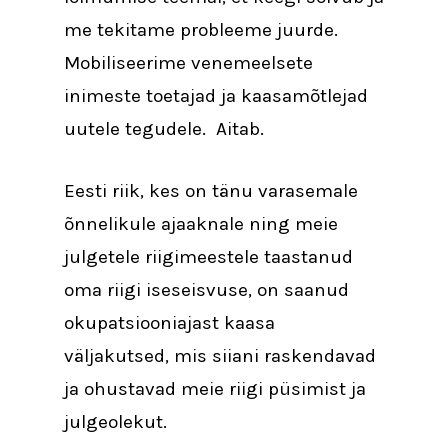
me tekitame probleeme juurde.
Mobiliseerime venemeelsete
inimeste toetajad ja kaasamõtlejad
uutele tegudele. Aitab.
Eesti riik, kes on tänu varasemale
õnnelikule ajaaknale ning meie
julgetele riigimeestele taastanud
oma riigi iseseisvuse, on saanud
okupatsiooniajast kaasa
väljakutsed, mis siiani raskendavad
ja ohustavad meie riigi püsimist ja
julgeolekut.