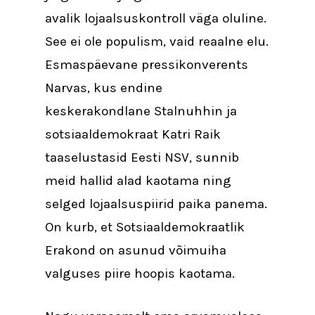
avalik lojaalsuskontroll väga oluline.
See ei ole populism, vaid reaalne elu.
Esmaspäevane pressikonverents
Narvas, kus endine
keskerakondlane Stalnuhhin ja
sotsiaaldemokraat Katri Raik
taaselustasid Eesti NSV, sunnib
meid hallid alad kaotama ning
selged lojaalsuspiirid paika panema.
On kurb, et Sotsiaaldemokraatlik
Erakond on asunud võimuiha
valguses piire hoopis kaotama.