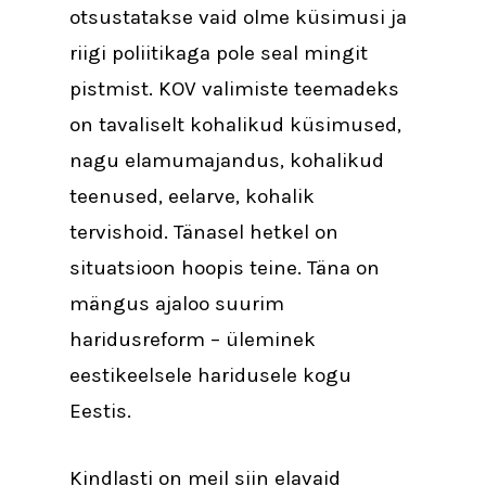
otsustatakse vaid olme küsimusi ja
riigi poliitikaga pole seal mingit
pistmist. KOV valimiste teemadeks
on tavaliselt kohalikud küsimused,
nagu elamumajandus, kohalikud
teenused, eelarve, kohalik
tervishoid. Tänasel hetkel on
situatsioon hoopis teine. Täna on
mängus ajaloo suurim
haridusreform – üleminek
eestikeelsele haridusele kogu
Eestis.
Kindlasti on meil siin elavaid