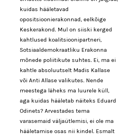
kuidas hääletavad
opositsioonierakonnad, eelkõige
Keskerakond. Mul on siiski kerged
kahtlused koalitsioonipartneri,
Sotsiaaldemokraatliku Erakonna
mõnede poliitikute suhtes. Ei, ma ei
kahtle absoluutselt Madis Kallase
või Anti Allase valikutes. Nende
meestega läheks ma luurele küll,
aga kuidas hääletab näiteks Eduard
Odinets? Arvestades tema
varasemaid väljaütlemisi, ei ole ma
hääletamise osas nii kindel. Esmalt