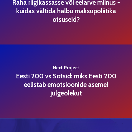
Raha riigikassasse või eelarve miinus -
kuidas vältida halbu maksupoliitika
otsuseid?
Next Project
Eesti 200 vs Sotsid: miks Eesti 200
eelistab emotsioonide asemel
julgeolekut