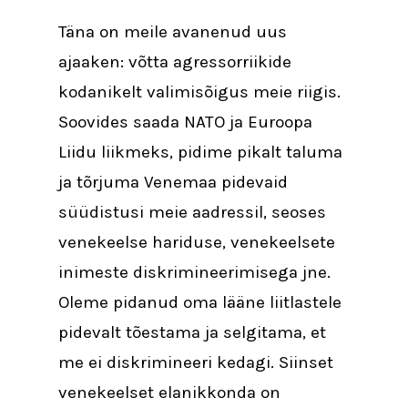
Täna on meile avanenud uus
ajaaken: võtta agressorriikide
kodanikelt valimisõigus meie riigis.
Soovides saada NATO ja Euroopa
Liidu liikmeks, pidime pikalt taluma
ja tõrjuma Venemaa pidevaid
süüdistusi meie aadressil, seoses
venekeelse hariduse, venekeelsete
inimeste diskrimineerimisega jne.
Oleme pidanud oma lääne liitlastele
pidevalt tõestama ja selgitama, et
me ei diskrimineeri kedagi. Siinset
venekeelset elanikkonda on