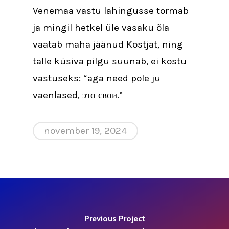
Venemaa vastu lahingusse tormab
ja mingil hetkel üle vasaku õla
vaatab maha jäänud Kostjat, ning
talle küsiva pilgu suunab, ei kostu
vastuseks: “aga need pole ju
vaenlased, это свои.”
november 19, 2024
Previous Project