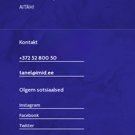
AITÄH!
Kontakt
+372 52 800 50
tanel@imid.ee
Olgem sotsiaalsed
Instagram
Facebook
Twitter