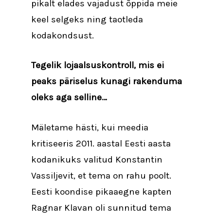
pikalt elades vajadust õppida meie
keel selgeks ning taotleda
kodakondsust.
Tegelik lojaalsuskontroll, mis ei
peaks päriselus kunagi rakenduma
oleks aga selline…
Mäletame hästi, kui meedia
kritiseeris 2011. aastal Eesti aasta
kodanikuks valitud Konstantin
Vassiljevit, et tema on rahu poolt.
Eesti koondise pikaaegne kapten
Ragnar Klavan oli sunnitud tema