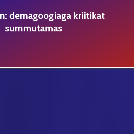
in: demagoogiaga kriitikat
summutamas