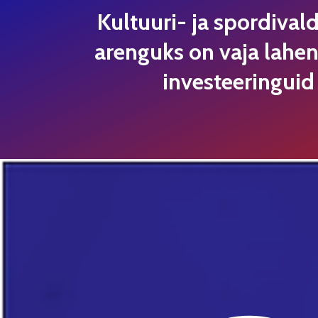
Kultuuri- ja spordiva
arenguks on vaja lahen
investeeringuid