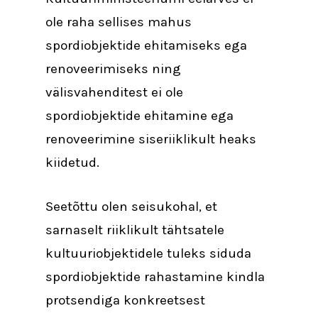
ole raha sellises mahus
spordiobjektide ehitamiseks ega
renoveerimiseks ning
välisvahenditest ei ole
spordiobjektide ehitamine ega
renoveerimine siseriiklikult heaks
kiidetud.
Seetõttu olen seisukohal, et
sarnaselt riiklikult tähtsatele
kultuuriobjektidele tuleks siduda
spordiobjektide rahastamine kindla
protsendiga konkreetsest