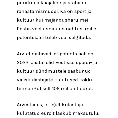
puudub pikaajaline ja stabiilne
rahastamismudel. Ka on sport ja
kultuur kui majandusharu meil
Eestis veel üsna uus nähtus, mille
potentsiaali tuleb veel selgitada.
Arvud näitavad, et potentsiaali on.
2022. aastal olid Eestisse spordi- ja
kultuurisündmustele saabunud
väliskülastajate kulutused kokku
hinnanguliselt 106 miljonit eurot.
Arvestades, et igalt külastaja
kulutatud eurolt laekub maksutulu,