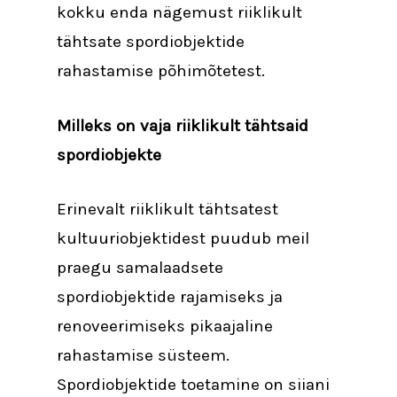
kokku enda nägemust riiklikult
tähtsate spordiobjektide
rahastamise põhimõtetest.
Milleks on vaja riiklikult tähtsaid
spordiobjekte
Erinevalt riiklikult tähtsatest
kultuuriobjektidest puudub meil
praegu samalaadsete
spordiobjektide rajamiseks ja
renoveerimiseks pikaajaline
rahastamise süsteem.
Spordiobjektide toetamine on siiani