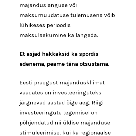
majanduslanguse või
maksumuudatuse tulemusena võib
lühikeses perioodis
maksulaekumine ka langeda.
Et asjad hakkaksid ka spordis
edenema, peame täna otsustama.
Eesti praegust majanduskliimat
vaadates on investeeringuteks
järgnevad aastad õige aeg. Riigi
investeeringute tegemisel on
põhjendatud nii üldise majanduse
stimuleerimise, kui ka regionaalse