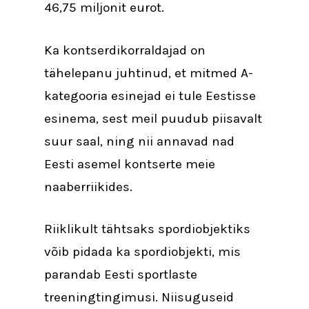
46,75 miljonit eurot.
Ka kontserdikorraldajad on
tähelepanu juhtinud, et mitmed A-
kategooria esinejad ei tule Eestisse
esinema, sest meil puudub piisavalt
suur saal, ning nii annavad nad
Eesti asemel kontserte meie
naaberriikides.
Riiklikult tähtsaks spordiobjektiks
võib pidada ka spordiobjekti, mis
parandab Eesti sportlaste
treeningtingimusi. Niisuguseid