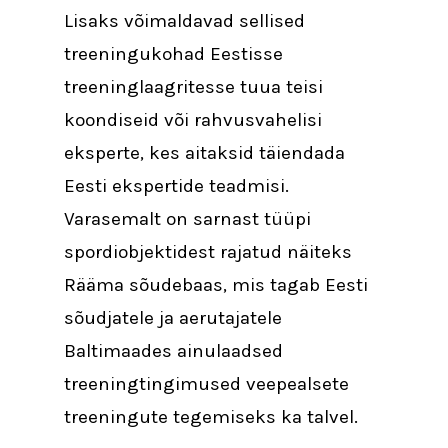
Lisaks võimaldavad sellised
treeningukohad Eestisse
treeninglaagritesse tuua teisi
koondiseid või rahvusvahelisi
eksperte, kes aitaksid täiendada
Eesti ekspertide teadmisi.
Varasemalt on sarnast tüüpi
spordiobjektidest rajatud näiteks
Rääma sõudebaas, mis tagab Eesti
sõudjatele ja aerutajatele
Baltimaades ainulaadsed
treeningtingimused veepealsete
treeningute tegemiseks ka talvel.