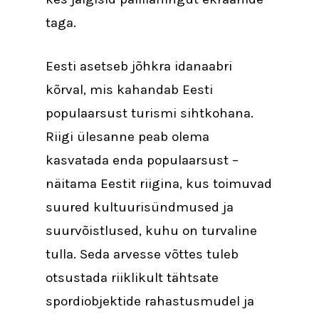
taga.
Eesti asetseb jõhkra idanaabri
kõrval, mis kahandab Eesti
populaarsust turismi sihtkohana.
Riigi ülesanne peab olema
kasvatada enda populaarsust –
näitama Eestit riigina, kus toimuvad
suured kultuurisündmused ja
suurvõistlused, kuhu on turvaline
tulla. Seda arvesse võttes tuleb
otsustada riiklikult tähtsate
spordiobjektide rahastusmudel ja