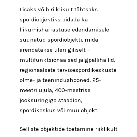
Lisaks võib riiklikult tähtsaks
spordiobjektiks pidada ka
liikumisharrastuse edendamisele
suunatud spordiobjekti, mida
arendatakse üleriigiliselt –
multifunktsionaalsed jalgpallihallid,
regionaalsete tervisespordikeskuste
olme- ja teenindushooned, 25-
meetri ujula, 400-meetrise
jooksuringiga staadion,
spordikeskus või muu objekt.
Selliste objektide toetamine riiklikult