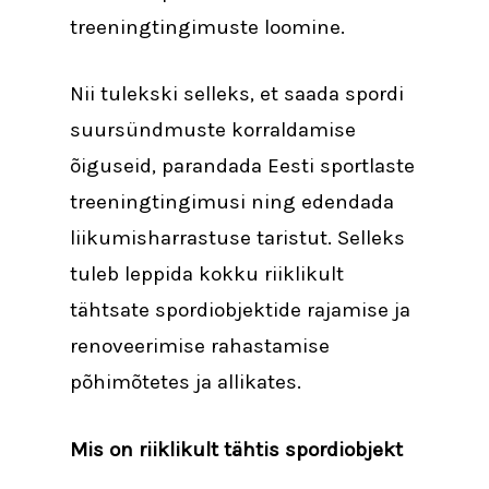
treeningtingimuste loomine.
Nii tulekski selleks, et saada spordi
suursündmuste korraldamise
õiguseid, parandada Eesti sportlaste
treeningtingimusi ning edendada
liikumisharrastuse taristut. Selleks
tuleb leppida kokku riiklikult
tähtsate spordiobjektide rajamise ja
renoveerimise rahastamise
põhimõtetes ja allikates.
Mis on riiklikult tähtis spordiobjekt