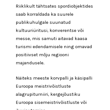
Riiklikult tähtsates spordiobjektides
saab korraldada ka suurele
publikuhulgale suunatud
kultuuriüritusi, konverentse või
messe, mis samuti aitavad kaasa
turismi edendamisele ning omavad
positiivset mõju regiooni
majandusele.
Näiteks meeste korvpalli ja käsipalli
Euroopa meistrivõistluste
alagrupiturniiri, kergejõustiku
Euroopa sisemeistrivõistluste või