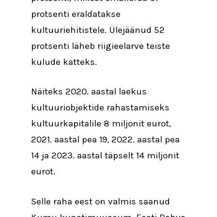
protsenti eraldatakse
kultuuriehitistele. Ülejäänud 52
protsenti läheb riigieelarve teiste
kulude katteks.
Näiteks 2020. aastal laekus
kultuuriobjektide rahastamiseks
kultuurkapitalile 8 miljonit eurot,
2021. aastal pea 19, 2022. aastal pea
14 ja 2023. aastal täpselt 14 miljonit
eurot.
Selle raha eest on valmis saanud