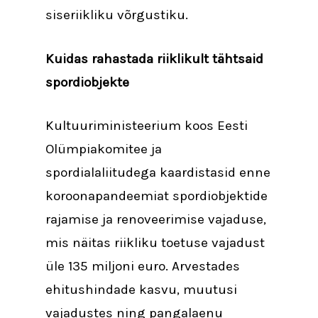
siseriikliku võrgustiku.
Kuidas rahastada riiklikult tähtsaid
spordiobjekte
Kultuuriministeerium koos Eesti
Olümpiakomitee ja
spordialaliitudega kaardistasid enne
koroonapandeemiat spordiobjektide
rajamise ja renoveerimise vajaduse,
mis näitas riikliku toetuse vajadust
üle 135 miljoni euro. Arvestades
ehitushindade kasvu, muutusi
vajadustes ning pangalaenu