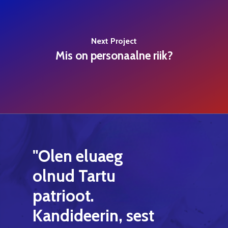
Next Project
Mis on personaalne riik?
"Olen
eluaeg
olnud
Tartu
patrioot.
Kandideerin,
sest