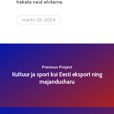
hakata neid ehitama.
märts 02, 2024
Previous Project
Kultuur ja sport kui Eesti eksport ning
majandusharu