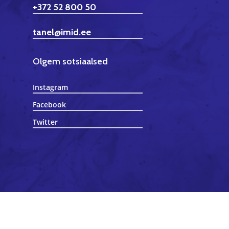
+372 52 800 50
tanel@imid.ee
Olgem sotsiaalsed
Instagram
Facebook
Twitter