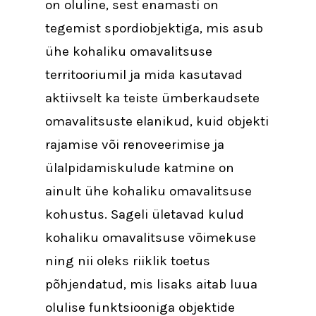
on oluline, sest enamasti on
tegemist spordiobjektiga, mis asub
ühe kohaliku omavalitsuse
territooriumil ja mida kasutavad
aktiivselt ka teiste ümberkaudsete
omavalitsuste elanikud, kuid objekti
rajamise või renoveerimise ja
ülalpidamiskulude katmine on
ainult ühe kohaliku omavalitsuse
kohustus. Sageli ületavad kulud
kohaliku omavalitsuse võimekuse
ning nii oleks riiklik toetus
põhjendatud, mis lisaks aitab luua
olulise funktsiooniga objektide