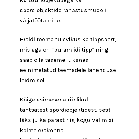
spordiobjektide rahastusmudeli
väljatöötamine.
Eraldi teema tulevikus ka tippsport,
mis aga on “püramiidi tipp” ning
saab olla tasemel üksnes
eelnimetatud teemadele lahenduse
leidmisel.
Kõige esimesena riiklikult
tähtsatest spordiobjektidest, sest
läks ju ka pärast riigikogu valimisi
kolme erakonna