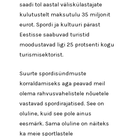
saadi tol aastal väliskülastajate
kulutustelt maksutulu 35 miljonit
eurot. Spordi ja kultuuri pärast
Eestisse saabuvad turistid
moodustavad ligi 25 protsenti kogu
turismisektorist.
Suurte spordisündmuste
korraldamiseks aga peavad meil
olema rahvusvahelistele nõuetele
vastavad spordirajatised. See on
oluline, kuid see pole ainus
eesmärk. Sama oluline on näiteks
ka meie sportlastele