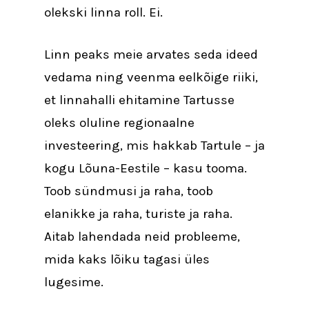
olekski linna roll. Ei.
Linn peaks meie arvates seda ideed
vedama ning veenma eelkõige riiki,
et linnahalli ehitamine Tartusse
oleks oluline regionaalne
investeering, mis hakkab Tartule – ja
kogu Lõuna-Eestile – kasu tooma.
Toob sündmusi ja raha, toob
elanikke ja raha, turiste ja raha.
Aitab lahendada neid probleeme,
mida kaks lõiku tagasi üles
lugesime.