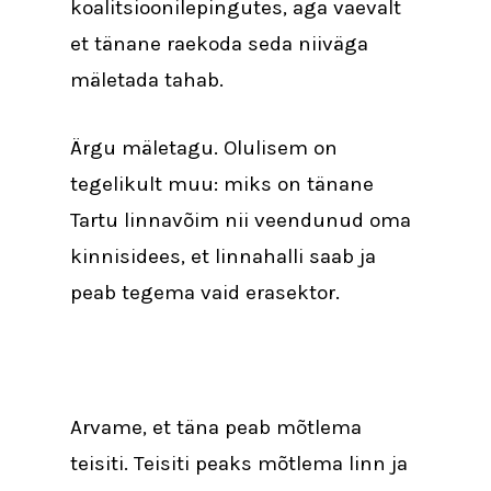
koalitsioonilepingutes, aga vaevalt
et tänane raekoda seda niiväga
mäletada tahab.
Ärgu mäletagu. Olulisem on
tegelikult muu: miks on tänane
Tartu linnavõim nii veendunud oma
kinnisidees, et linnahalli saab ja
peab tegema vaid erasektor.
Arvame, et täna peab mõtlema
teisiti. Teisiti peaks mõtlema linn ja