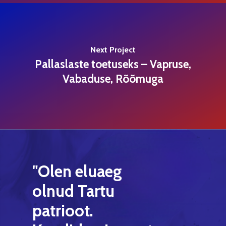
Next Project
Pallaslaste toetuseks – Vapruse,
Vabaduse, Rõõmuga
"Olen
eluaeg
olnud
Tartu
patrioot.