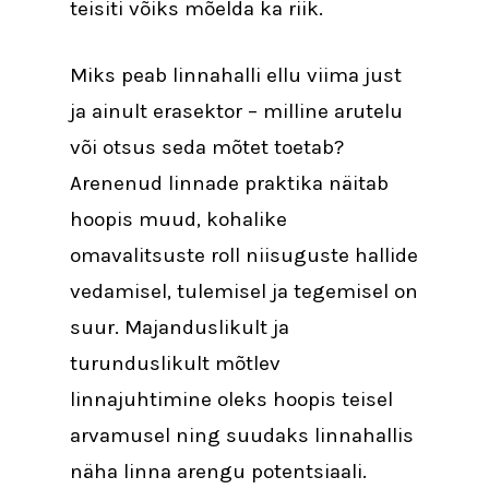
teisiti võiks mõelda ka riik.
Miks peab linnahalli ellu viima just
ja ainult erasektor – milline arutelu
või otsus seda mõtet toetab?
Arenenud linnade praktika näitab
hoopis muud, kohalike
omavalitsuste roll niisuguste hallide
vedamisel, tulemisel ja tegemisel on
suur. Majanduslikult ja
turunduslikult mõtlev
linnajuhtimine oleks hoopis teisel
arvamusel ning suudaks linnahallis
näha linna arengu potentsiaali.