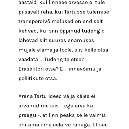
aastaid, kui linnaeelarvesse ei tule
piisavalt raha, kui Tartusse tulemise
transpordivõimalused on endiselt
kehvad, kui siin õppinud tudengid
lähevad siit suures enamuses
mujale elama ja tööle, siis kelle otsa
vaadata … Tudengite otsa?
Erasektori otsa? Ei, linnavõimu ja
poliitikute otsa.
Arena Tartu ideed välja käies ei
arvanud me siis – ega arva ka
praegu -, et linn peaks selle valmis
ehitama oma eelarve rahaga. Et see