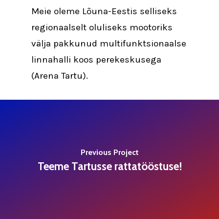
Meie oleme Lõuna-Eestis selliseks
regionaalselt oluliseks mootoriks
välja pakkunud multifunktsionaalse
linnahalli koos perekeskusega
(Arena Tartu).
Previous Project
Teeme Tartusse rattatööstuse!