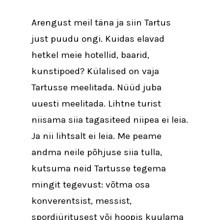
Arengust meil täna ja siin Tartus
just puudu ongi. Kuidas elavad
hetkel meie hotellid, baarid,
kunstipoed? Külalised on vaja
Tartusse meelitada. Nüüd juba
uuesti meelitada. Lihtne turist
niisama siia tagasiteed niipea ei leia.
Ja nii lihtsalt ei leia. Me peame
andma neile põhjuse siia tulla,
kutsuma neid Tartusse tegema
mingit tegevust: võtma osa
konverentsist, messist,
spordiüritusest või hoopis kuulama