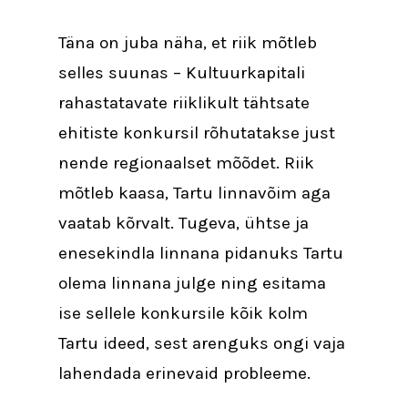
Täna on juba näha, et riik mõtleb
selles suunas – Kultuurkapitali
rahastatavate riiklikult tähtsate
ehitiste konkursil rõhutatakse just
nende regionaalset mõõdet. Riik
mõtleb kaasa, Tartu linnavõim aga
vaatab kõrvalt. Tugeva, ühtse ja
enesekindla linnana pidanuks Tartu
olema linnana julge ning esitama
ise sellele konkursile kõik kolm
Tartu ideed, sest arenguks ongi vaja
lahendada erinevaid probleeme.