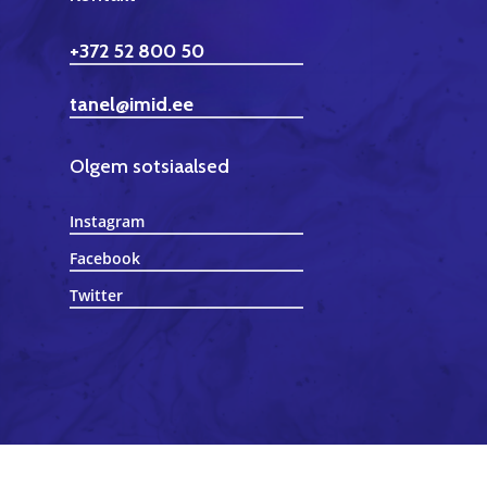
+372 52 800 50
tanel@imid.ee
Olgem sotsiaalsed
Instagram
Facebook
Twitter