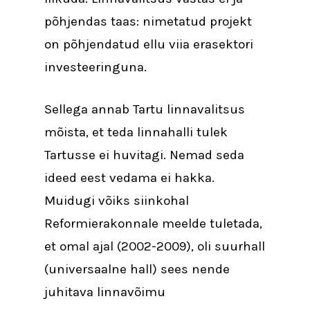
põhjendas taas: nimetatud projekt
on põhjendatud ellu viia erasektori
investeeringuna.
Sellega annab Tartu linnavalitsus
mõista, et teda linnahalli tulek
Tartusse ei huvitagi. Nemad seda
ideed eest vedama ei hakka.
Muidugi võiks siinkohal
Reformierakonnale meelde tuletada,
et omal ajal (2002-2009), oli suurhall
(universaalne hall) sees nende
juhitava linnavõimu