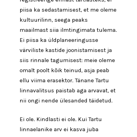
piisa ka sedastamisest, et me oleme
kultuurilinn, seega peaks
maailmast siia ilmtingimata tulema.
Ei piisa ka üldplaneeringusse
värviliste kastide joonistamisest ja
siis rinnale tagumisest: meie oleme
omalt poolt kõik teinud, asja peab
ellu viima erasektor. Tänane Tartu
linnavalitsus paistab aga arvavat, et
nii ongi nende ülesanded täidetud.
Ei ole. Kindlasti ei ole. Kui Tartu
linnaelanike arv ei kasva juba