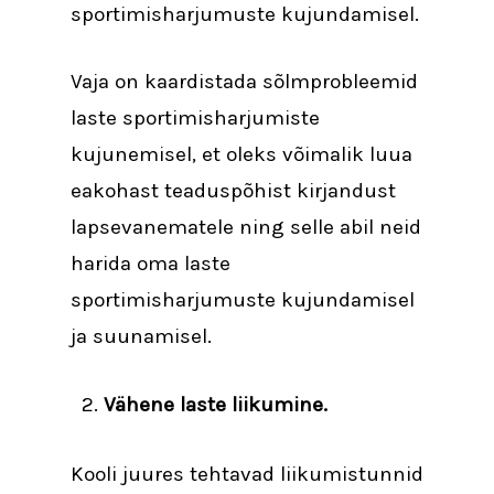
sportimisharjumuste kujundamisel.
Vaja on kaardistada sõlmprobleemid
laste sportimisharjumiste
kujunemisel, et oleks võimalik luua
eakohast teaduspõhist kirjandust
lapsevanematele ning selle abil neid
harida oma laste
sportimisharjumuste kujundamisel
ja suunamisel.
Vähene laste liikumine.
Kooli juures tehtavad liikumistunnid