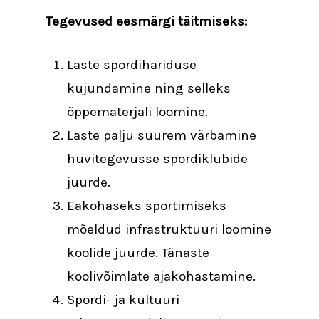
Tegevused eesmärgi täitmiseks:
Laste spordihariduse
kujundamine ning selleks
õppematerjali loomine.
Laste palju suurem värbamine
huvitegevusse spordiklubide
juurde.
Eakohaseks sportimiseks
mõeldud infrastruktuuri loomine
koolide juurde. Tänaste
koolivõimlate ajakohastamine.
Spordi- ja kultuuri