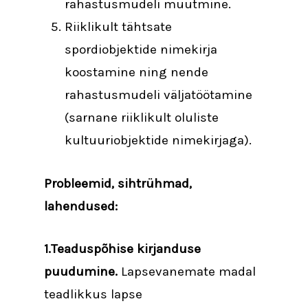
rahastusmudeli muutmine.
Riiklikult tähtsate
spordiobjektide nimekirja
koostamine ning nende
rahastusmudeli väljatöötamine
(sarnane riiklikult oluliste
kultuuriobjektide nimekirjaga).
Probleemid, sihtrühmad,
lahendused:
1.Teaduspõhise kirjanduse
puudumine.
Lapsevanemate madal
teadlikkus lapse