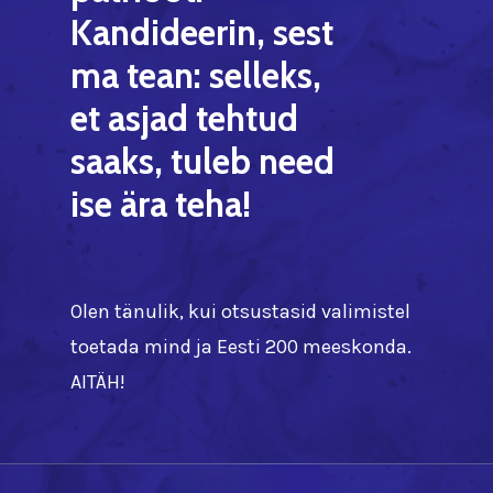
Kandideerin,
sest
ma
tean:
selleks,
et
asjad
tehtud
saaks,
tuleb
need
ise
ära
teha!
Olen tänulik, kui otsustasid valimistel
toetada mind ja Eesti 200 meeskonda.
AITÄH!