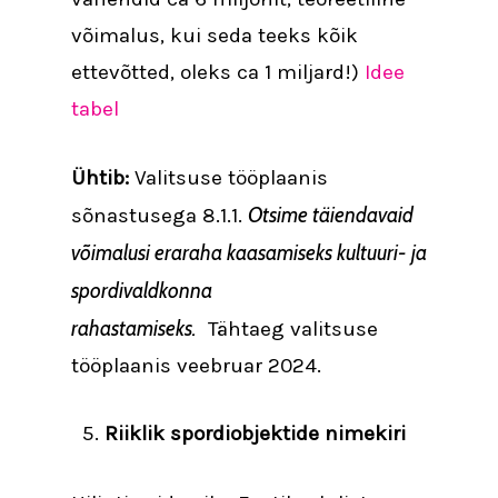
võimalus, kui seda teeks kõik
ettevõtted, oleks ca 1 miljard!)
Idee
tabel
Ühtib:
Valitsuse tööplaanis
Otsime täiendavaid
sõnastusega 8.1.1.
võimalusi eraraha kaasamiseks kultuuri- ja
spordivaldkonna
rahastamiseks.
Tähtaeg valitsuse
tööplaanis veebruar 2024.
Riiklik spordiobjektide nimekiri