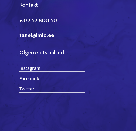
Kontakt
+372 52 800 50
tanel@imid.ee
Olgem sotsiaalsed
Instagram
Facebook
Twitter