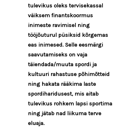
tulevikus oleks tervisekassal
väiksem finantskoormus
inimeste ravimisel ning
tööjõuturul püsiksid kõrgemas
eas inimesed. Selle eesmärgi
saavutamiseks on vaja
täiendada/muuta spordi ja
kultuuri rahastuse põhimõtteid
ning hakata rääkima laste
spordiharidusest, mis aitab
tulevikus rohkem lapsi sportima
ning jätab nad liikuma terve
eluaja.