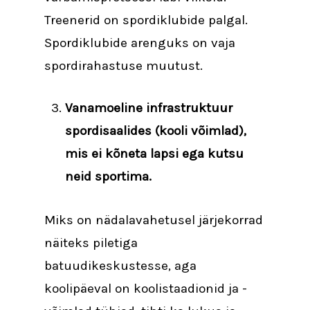
Treenerid on spordiklubide palgal.
Spordiklubide arenguks on vaja
spordirahastuse muutust.
Vanamoeline infrastruktuur
spordisaalides (kooli võimlad),
mis ei kõneta lapsi ega kutsu
neid sportima.
Miks on nädalavahetusel järjekorrad
näiteks piletiga
batuudikeskustesse, aga
koolipäeval on koolistaadionid ja -