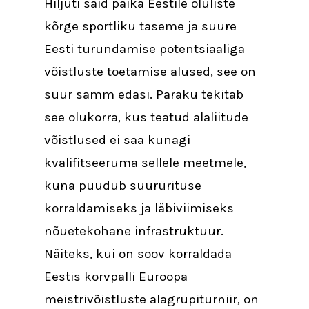
Hiljuti said paika Eestile oluliste
kõrge sportliku taseme ja suure
Eesti turundamise potentsiaaliga
võistluste toetamise alused, see on
suur samm edasi. Paraku tekitab
see olukorra, kus teatud alaliitude
võistlused ei saa kunagi
kvalifitseeruma sellele meetmele,
kuna puudub suurürituse
korraldamiseks ja läbiviimiseks
nõuetekohane infrastruktuur.
Näiteks, kui on soov korraldada
Eestis korvpalli Euroopa
meistrivõistluste alagrupiturniir, on