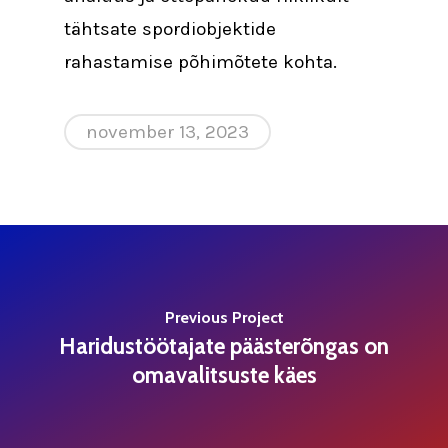
tähtsate spordiobjektide
rahastamise põhimõtete kohta.
november 13, 2023
Previous Project
Haridustöötajate päästerõngas on
omavalitsuste käes