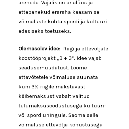
areneda. Vajalik on analüüs ja
ettepanekud eraraha kaasamise
võimaluste kohta spordi ja kultuuri
edasiseks toetuseks.
Olemasolev idee:
Riigi ja ettevõtjate
koostööprojekt „3 + 3“. Idee vajab
seadusemuudatust. Loome
ettevõtetele võimaluse suunata
kuni 3% riigile makstavast
käibemaksust vabalt valitud
tulumaksusoodustusega kultuuri-
või spordiühingule. Seome selle
võimaluse ettevõtja kohustusega