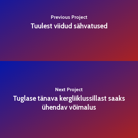
Previous Project
Tuulest viidud sähvatused
Next Project
Tuglase tänava kergliiklussillast saaks
ühendav võimalus