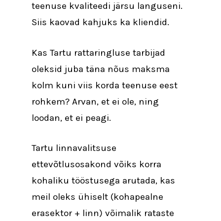
teenuse kvaliteedi järsu languseni.
Siis kaovad kahjuks ka kliendid.
Kas Tartu rattaringluse tarbijad
oleksid juba täna nõus maksma
kolm kuni viis korda teenuse eest
rohkem? Arvan, et ei ole, ning
loodan, et ei peagi.
Tartu linnavalitsuse
ettevõtlusosakond võiks korra
kohaliku tööstusega arutada, kas
meil oleks ühiselt (kohapealne
erasektor + linn) võimalik rataste