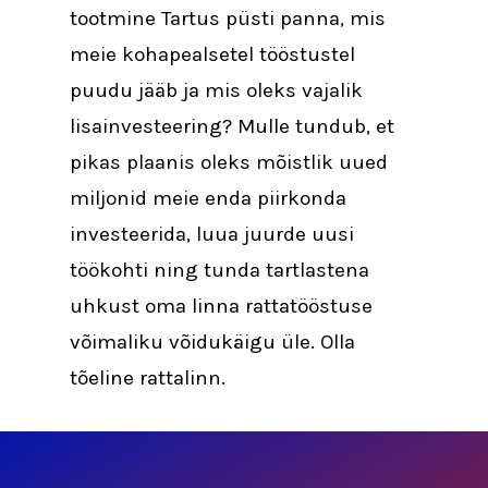
tootmine Tartus püsti panna, mis
meie kohapealsetel tööstustel
puudu jääb ja mis oleks vajalik
lisainvesteering? Mulle tundub, et
pikas plaanis oleks mõistlik uued
miljonid meie enda piirkonda
investeerida, luua juurde uusi
töökohti ning tunda tartlastena
uhkust oma linna rattatööstuse
võimaliku võidukäigu üle. Olla
tõeline rattalinn.