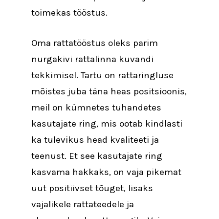
toimekas tööstus.
Oma rattatööstus oleks parim
nurgakivi rattalinna kuvandi
tekkimisel. Tartu on rattaringluse
mõistes juba täna heas positsioonis,
meil on kümnetes tuhandetes
kasutajate ring, mis ootab kindlasti
ka tulevikus head kvaliteeti ja
teenust. Et see kasutajate ring
kasvama hakkaks, on vaja pikemat
uut positiivset tõuget, lisaks
vajalikele rattateedele ja