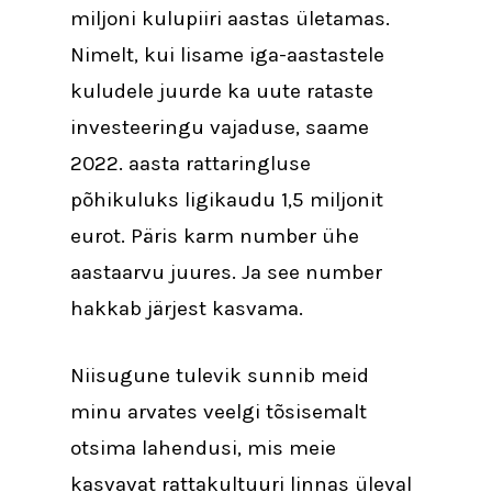
miljoni kulupiiri aastas ületamas.
Nimelt, kui lisame iga-aastastele
kuludele juurde ka uute rataste
investeeringu vajaduse, saame
2022. aasta rattaringluse
põhikuluks ligikaudu 1,5 miljonit
eurot. Päris karm number ühe
aastaarvu juures. Ja see number
hakkab järjest kasvama.
Niisugune tulevik sunnib meid
minu arvates veelgi tõsisemalt
otsima lahendusi, mis meie
kasvavat rattakultuuri linnas üleval