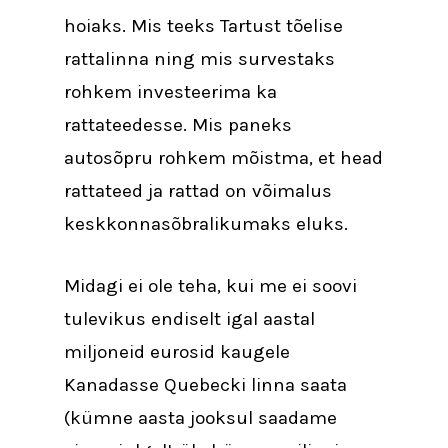
hoiaks. Mis teeks Tartust tõelise
rattalinna ning mis survestaks
rohkem investeerima ka
rattateedesse. Mis paneks
autosõpru rohkem mõistma, et head
rattateed ja rattad on võimalus
keskkonnasõbralikumaks eluks.
Midagi ei ole teha, kui me ei soovi
tulevikus endiselt igal aastal
miljoneid eurosid kaugele
Kanadasse Quebecki linna saata
(kümne aasta jooksul saadame