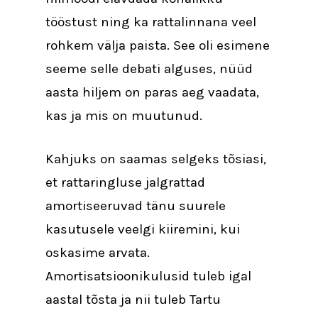
tööstust ning ka rattalinnana veel
rohkem välja paista. See oli esimene
seeme selle debati alguses, nüüd
aasta hiljem on paras aeg vaadata,
kas ja mis on muutunud.
Kahjuks on saamas selgeks tõsiasi,
et rattaringluse jalgrattad
amortiseeruvad tänu suurele
kasutusele veelgi kiiremini, kui
oskasime arvata.
Amortisatsioonikulusid tuleb igal
aastal tõsta ja nii tuleb Tartu