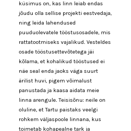
küsimus on, kas linn leiab endas
jõudu olla sellise projekti eestvedaja,
ning leida lahendused
puuduolevatele tööstusosadele, mis
rattatootmiseks vajalikud. Vesteldes
osade tööstusettevõtetega jäi
kõlama, et kohalikud tööstused ei
näe seal enda jaoks väga suurt
ärilist huvi, pigem võimalust
panustada ja kaasa aidata meie
linna arengule. Teisisõnu: neile on
oluline, et Tartu paistaks veelgi
rohkem väljaspoole linnana, kus
toimetab kohapealne tark ja