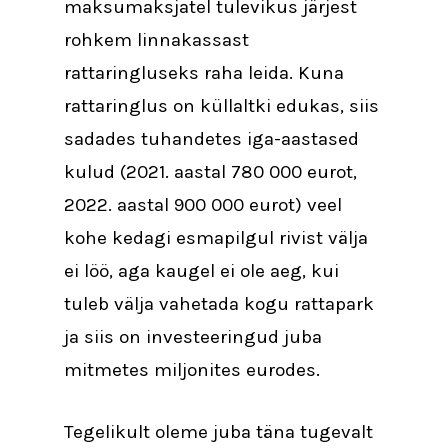
maksumaksjatel tulevikus järjest
rohkem linnakassast
rattaringluseks raha leida. Kuna
rattaringlus on küllaltki edukas, siis
sadades tuhandetes iga-aastased
kulud (2021. aastal 780 000 eurot,
2022. aastal 900 000 eurot) veel
kohe kedagi esmapilgul rivist välja
ei löö, aga kaugel ei ole aeg, kui
tuleb välja vahetada kogu rattapark
ja siis on investeeringud juba
mitmetes miljonites eurodes.
Tegelikult oleme juba täna tugevalt