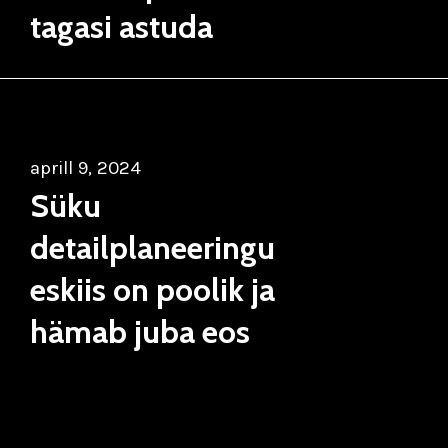
tagasi astuda
aprill 9, 2024
Süku
detailplaneeringu
eskiis on poolik ja
hämab juba eos