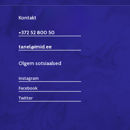
Kontakt
+372 52 800 50
tanel@imid.ee
Olgem sotsiaalsed
Instagram
Facebook
Twitter