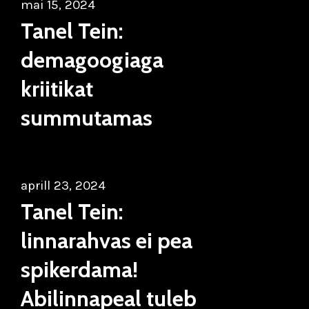
mai 15, 2024
Tanel Tein:
demagoogiaga
kriitikat
summutamas
aprill 23, 2024
Tanel Tein:
linnarahvas ei pea
spikerdama!
Abilinnapeal tuleb