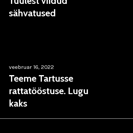
Tuulest viidud
sähvatused
veebruar 16, 2022
Teeme Tartusse
rattatööstuse. Lugu
kaks