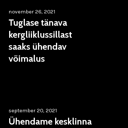
november 26, 2021
Tuglase tänava
kergliiklussillast
saaks ühendav
võimalus
september 20, 2021
Ühendame kesklinna