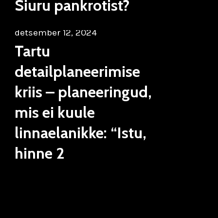
Siuru pankrotist?
detsember 12, 2024
Tartu
detailplaneerimise
kriis – planeeringud,
mis ei kuule
linnaelanikke: “Istu,
hinne 2